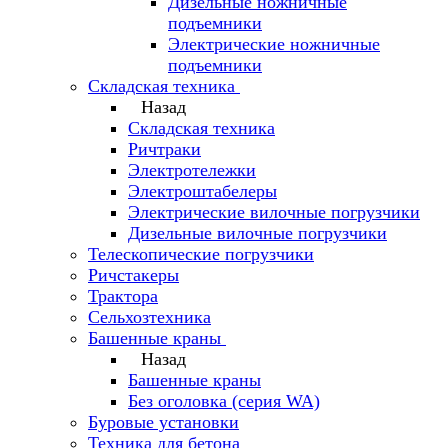
Дизельные ножничные
подъемники
Электрические ножничные
подъемники
Складская техника
Назад
Складская техника
Ричтраки
Электротележки
Электроштабелеры
Электрические вилочные погрузчики
Дизельные вилочные погрузчики
Телескопические погрузчики
Ричстакеры
Трактора
Сельхозтехника
Башенные краны
Назад
Башенные краны
Без оголовка (серия WA)
Буровые установки
Техника для бетона