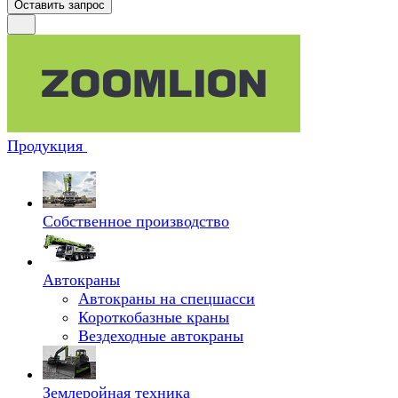
Оставить запрос
Продукция
Собственное производство
Автокраны
Автокраны на спецшасси
Короткобазные краны
Вездеходные автокраны
Землеройная техника