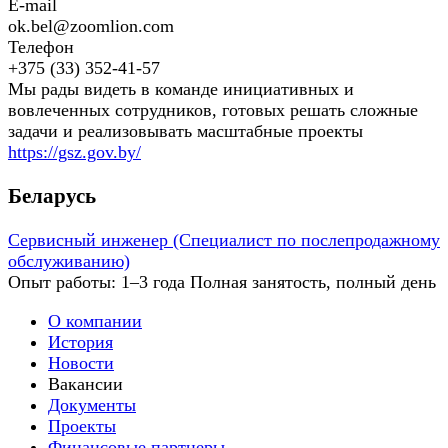
E-mail
ok.bel@zoomlion.com
Телефон
+375 (33) 352-41-57
Мы рады видеть в команде инициативных и
вовлеченных сотрудников, готовых решать сложные
задачи и реализовывать масштабные проекты
https://gsz.gov.by/
Беларусь
Сервисный инженер (Специалист по послепродажному
обслуживанию)
Опыт работы: 1–3 года
Полная занятость, полный день
О компании
История
Новости
Вакансии
Документы
Проекты
Финансовые партнеры