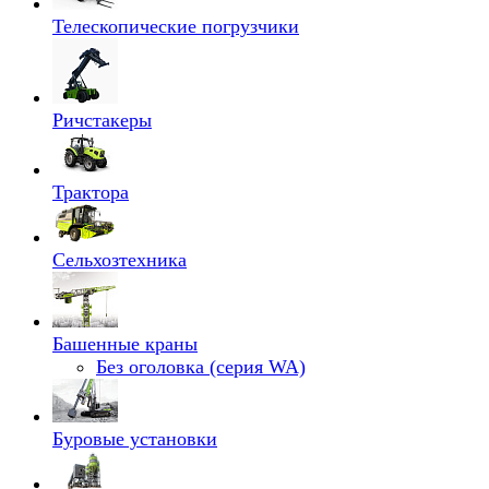
Телескопические погрузчики
Ричстакеры
Трактора
Сельхозтехника
Башенные краны
Без оголовка (серия WA)
Буровые установки