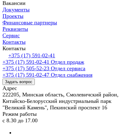
Вакансии
Документы
Проекты
Финансовые партнеры
Реквизиты
Сервис
Контакты
Контакты
+375 (17) 591-02-41
+375 (17) 591-02-41
Отдел продаж
+375 (17) 505-52-23
Отдел сервиса
+375 (17) 591-02-47
Отдел снабжения
Задать вопрос
Адрес
222205, Минская область, Смолевичский район,
Китайско-Белорусский индустриальный парк
"Великий Камень", Пекинский проспект 16
Режим работы
с 8.30 до 17.00