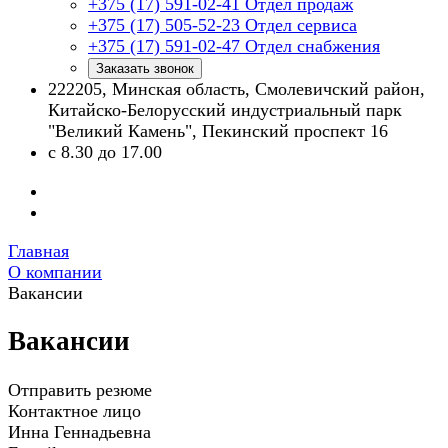
+375 (17) 591-02-41
Отдел продаж
+375 (17) 505-52-23
Отдел сервиса
+375 (17) 591-02-47
Отдел снабжения
Заказать звонок
222205, Минская область, Смолевичский район,
Китайско-Белорусский индустриальный парк
"Великий Камень", Пекинский проспект 16
с 8.30 до 17.00
Главная
О компании
Вакансии
Вакансии
Отправить резюме
Контактное лицо
Инна Геннадьевна