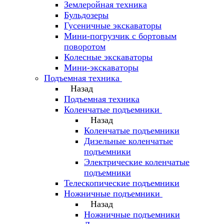
Землеройная техника
Бульдозеры
Гусеничные экскаваторы
Мини-погрузчик с бортовым
поворотом
Колесные экскаваторы
Мини-экскаваторы
Подъемная техника
Назад
Подъемная техника
Коленчатые подъемники
Назад
Коленчатые подъемники
Дизельные коленчатые
подъемники
Электрические коленчатые
подъемники
Телескопические подъемники
Ножничные подъемники
Назад
Ножничные подъемники