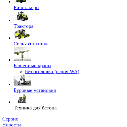
Ричстакеры
Трактора
Сельхозтехника
Башенные краны
Без оголовка (серия WA)
Буровые установки
Техника для бетона
Сервис
Новости