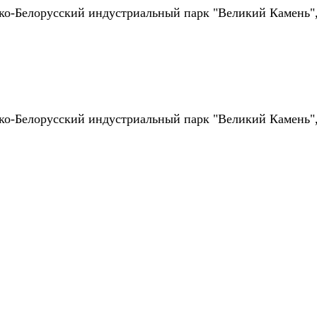
ско-Белорусский индустриальный парк "Великий Камень"
ско-Белорусский индустриальный парк "Великий Камень"