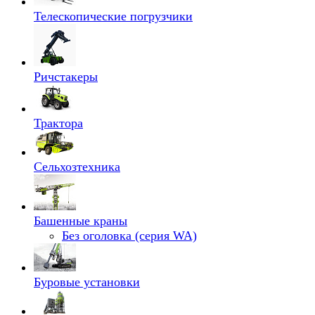
Телескопические погрузчики
Ричстакеры
Трактора
Сельхозтехника
Башенные краны
Без оголовка (серия WA)
Буровые установки