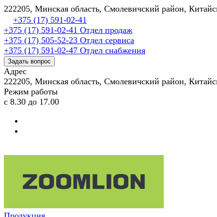
222205, Минская область, Смолевичский район, Китай
+375 (17) 591-02-41
+375 (17) 591-02-41
Отдел продаж
+375 (17) 505-52-23
Отдел сервиса
+375 (17) 591-02-47
Отдел снабжения
Задать вопрос
Адрес
222205, Минская область, Смолевичский район, Китай
Режим работы
с 8.30 до 17.00
Продукция