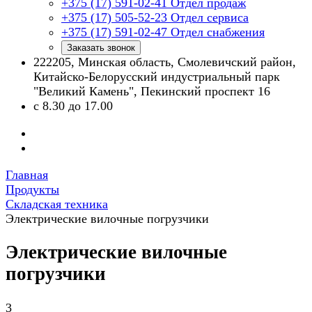
+375 (17) 591-02-41
Отдел продаж
+375 (17) 505-52-23
Отдел сервиса
+375 (17) 591-02-47
Отдел снабжения
Заказать звонок
222205, Минская область, Смолевичский район,
Китайско-Белорусский индустриальный парк
"Великий Камень", Пекинский проспект 16
с 8.30 до 17.00
Главная
Продукты
Складская техника
Электрические вилочные погрузчики
Электрические вилочные
погрузчики
3