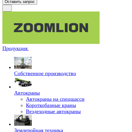
Оставить запрос
Продукция
Собственное производство
Автокраны
Автокраны на спецшасси
Короткобазные краны
Вездеходные автокраны
Землеройная техника