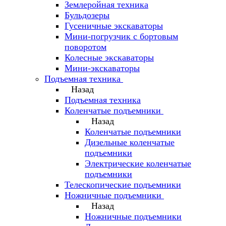
Землеройная техника
Бульдозеры
Гусеничные экскаваторы
Мини-погрузчик с бортовым
поворотом
Колесные экскаваторы
Мини-экскаваторы
Подъемная техника
Назад
Подъемная техника
Коленчатые подъемники
Назад
Коленчатые подъемники
Дизельные коленчатые
подъемники
Электрические коленчатые
подъемники
Телескопические подъемники
Ножничные подъемники
Назад
Ножничные подъемники