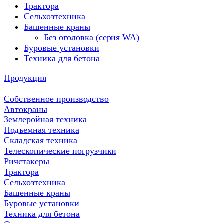
Трактора
Сельхозтехника
Башенные краны
Без оголовка (серия WA)
Буровые установки
Техника для бетона
Продукция
Собственное производство
Автокраны
Землеройная техника
Подъемная техника
Складская техника
Телескопические погрузчики
Ричстакеры
Трактора
Сельхозтехника
Башенные краны
Буровые установки
Техника для бетона