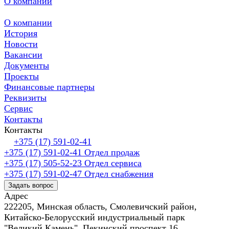
О компании
О компании
История
Новости
Вакансии
Документы
Проекты
Финансовые партнеры
Реквизиты
Сервис
Контакты
Контакты
+375 (17) 591-02-41
+375 (17) 591-02-41
Отдел продаж
+375 (17) 505-52-23
Отдел сервиса
+375 (17) 591-02-47
Отдел снабжения
Задать вопрос
Адрес
222205, Минская область, Смолевичский район,
Китайско-Белорусский индустриальный парк
"Великий Камень", Пекинский проспект 16