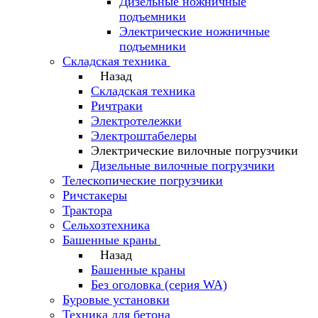
Дизельные ножничные
подъемники
Электрические ножничные
подъемники
Складская техника
Назад
Складская техника
Ричтраки
Электротележки
Электроштабелеры
Электрические вилочные погрузчики
Дизельные вилочные погрузчики
Телескопические погрузчики
Ричстакеры
Трактора
Сельхозтехника
Башенные краны
Назад
Башенные краны
Без оголовка (серия WA)
Буровые установки
Техника для бетона