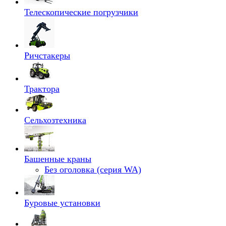
Телескопические погрузчики
Ричстакеры
Трактора
Сельхозтехника
Башенные краны
Без оголовка (серия WA)
Буровые установки