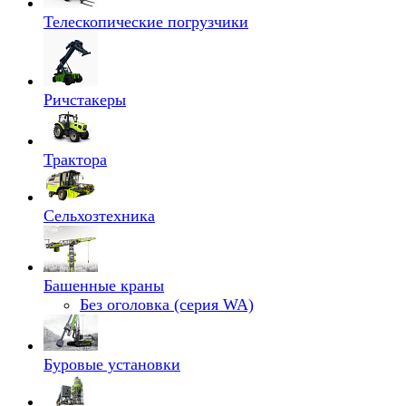
Телескопические погрузчики
Ричстакеры
Трактора
Сельхозтехника
Башенные краны
Без оголовка (серия WA)
Буровые установки