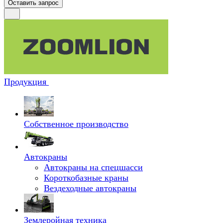
Оставить запрос
Продукция
Собственное производство
Автокраны
Автокраны на спецшасси
Короткобазные краны
Вездеходные автокраны
Землеройная техника