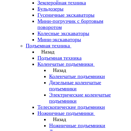
Землеройная техника
Бульдозеры
Гусеничные экскаваторы
Мини-погрузчик с бортовым
поворотом
Колесные экскаваторы
Мини-экскаваторы
Подъемная техника
Назад
Подъемная техника
Коленчатые подъемники
Назад
Коленчатые подъемники
Дизельные коленчатые
подъемники
Электрические коленчатые
подъемники
Телескопические подъемники
Ножничные подъемники
Назад
Ножничные подъемники