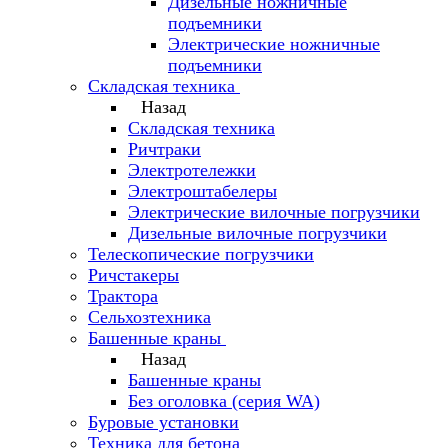
Дизельные ножничные
подъемники
Электрические ножничные
подъемники
Складская техника
Назад
Складская техника
Ричтраки
Электротележки
Электроштабелеры
Электрические вилочные погрузчики
Дизельные вилочные погрузчики
Телескопические погрузчики
Ричстакеры
Трактора
Сельхозтехника
Башенные краны
Назад
Башенные краны
Без оголовка (серия WA)
Буровые установки
Техника для бетона