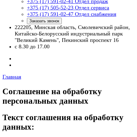
+375 (17) 591-02-41
Отдел продаж
+375 (17) 505-52-23
Отдел сервиса
+375 (17) 591-02-47
Отдел снабжения
Заказать звонок
222205, Минская область, Смолевичский район,
Китайско-Белорусский индустриальный парк
"Великий Камень", Пекинский проспект 16
с 8.30 до 17.00
Главная
Соглашение на обработку
персональных данных
Текст соглашения на обработку
данных: