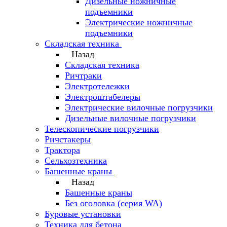
Дизельные ножничные
подъемники
Электрические ножничные
подъемники
Складская техника
Назад
Складская техника
Ричтраки
Электротележки
Электроштабелеры
Электрические вилочные погрузчики
Дизельные вилочные погрузчики
Телескопические погрузчики
Ричстакеры
Трактора
Сельхозтехника
Башенные краны
Назад
Башенные краны
Без оголовка (серия WA)
Буровые установки
Техника для бетона