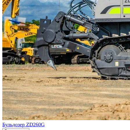
Бульдозер ZD260G