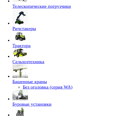
Телескопические погрузчики
Ричстакеры
Трактора
Сельхозтехника
Башенные краны
Без оголовка (серия WA)
Буровые установки