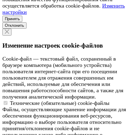
осуществляется обработка сookiе-файлов.
Изменить
настройки
Принять
Отклонить
Изменение настроек cookie-файлов
Сookie-файл — текстовый файл, сохраненный в
браузере компьютера (мобильного устройства)
пользователя интернет-сайта при его посещении
пользователем для отражения совершенных им
действий, используемые для обеспечения или
повышения работоспособности сайтов, а также для
получения аналитической информации.
Технические (обязательные) cookie-файлы
Файлы, осуществляющие хранение информации для
обеспечения функционирования веб-ресурсов,
информацию о выборе пользователя относительно
принятия/отклонения cookie-файлов и не
использующие какую-либо информацию о