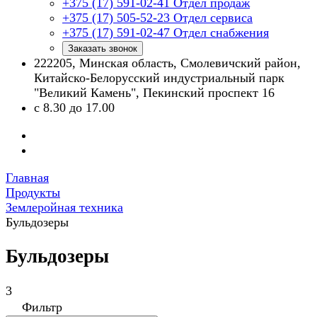
+375 (17) 591-02-41
Отдел продаж
+375 (17) 505-52-23
Отдел сервиса
+375 (17) 591-02-47
Отдел снабжения
Заказать звонок
222205, Минская область, Смолевичский район,
Китайско-Белорусский индустриальный парк
"Великий Камень", Пекинский проспект 16
с 8.30 до 17.00
Главная
Продукты
Землеройная техника
Бульдозеры
Бульдозеры
3
Фильтр