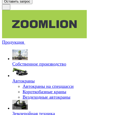
Оставить запрос
Продукция
Собственное производство
Автокраны
Автокраны на спецшасси
Короткобазные краны
Вездеходные автокраны
Землеройная техника