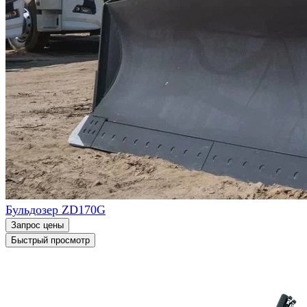
Бульдозер ZD170G
Запрос цены
Быстрый просмотр