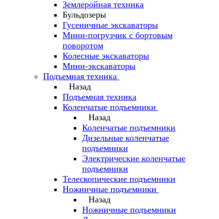
Землеройная техника
Бульдозеры
Гусеничные экскаваторы
Мини-погрузчик с бортовым
поворотом
Колесные экскаваторы
Мини-экскаваторы
Подъемная техника
Назад
Подъемная техника
Коленчатые подъемники
Назад
Коленчатые подъемники
Дизельные коленчатые
подъемники
Электрические коленчатые
подъемники
Телескопические подъемники
Ножничные подъемники
Назад
Ножничные подъемники