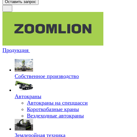
Оставить запрос
Продукция
Собственное производство
Автокраны
Автокраны на спецшасси
Короткобазные краны
Вездеходные автокраны
Землеройная техника