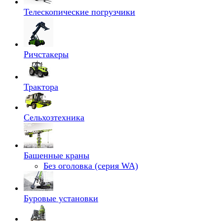
Телескопические погрузчики
Ричстакеры
Трактора
Сельхозтехника
Башенные краны
Без оголовка (серия WA)
Буровые установки