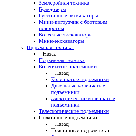
Землеройная техника
Бульдозеры
Гусеничные экскаваторы
Мини-погрузчик с бортовым
поворотом
Колесные экскаваторы
Мини-экскаваторы
Подъемная техника
Назад
Подъемная техника
Коленчатые подъемники
Назад
Коленчатые подъемники
Дизельные коленчатые
подъемники
Электрические коленчатые
подъемники
Телескопические подъемники
Ножничные подъемники
Назад
Ножничные подъемники