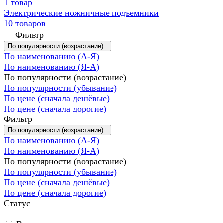
1 товар
Электрические ножничные подъемники
10 товаров
Фильтр
По популярности (возрастание)
По наименованию (А-Я)
По наименованию (Я-А)
По популярности (возрастание)
По популярности (убывание)
По цене (сначала дешёвые)
По цене (сначала дорогие)
Фильтр
По популярности (возрастание)
По наименованию (А-Я)
По наименованию (Я-А)
По популярности (возрастание)
По популярности (убывание)
По цене (сначала дешёвые)
По цене (сначала дорогие)
Статус