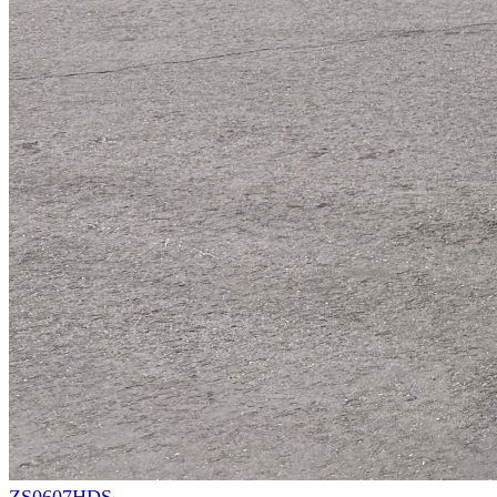
ZS0607HDS