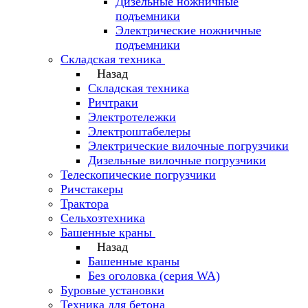
Дизельные ножничные
подъемники
Электрические ножничные
подъемники
Складская техника
Назад
Складская техника
Ричтраки
Электротележки
Электроштабелеры
Электрические вилочные погрузчики
Дизельные вилочные погрузчики
Телескопические погрузчики
Ричстакеры
Трактора
Сельхозтехника
Башенные краны
Назад
Башенные краны
Без оголовка (серия WA)
Буровые установки
Техника для бетона