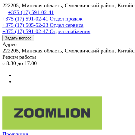
222205, Минская область, Смолевичский район, Китай
+375 (17) 591-02-41
+375 (17) 591-02-41
Отдел продаж
+375 (17) 505-52-23
Отдел сервиса
+375 (17) 591-02-47
Отдел снабжения
Задать вопрос
Адрес
222205, Минская область, Смолевичский район, Китай
Режим работы
с 8.30 до 17.00
Продукция