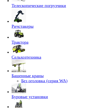
Телескопические погрузчики
Ричстакеры
Трактора
Сельхозтехника
Башенные краны
Без оголовка (серия WA)
Буровые установки