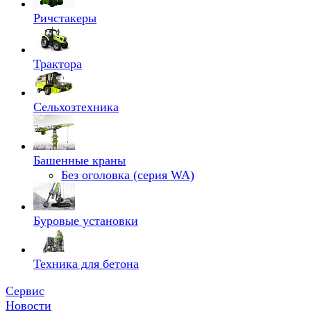
Ричстакеры
Трактора
Сельхозтехника
Башенные краны
Без оголовка (серия WA)
Буровые установки
Техника для бетона
Сервис
Новости