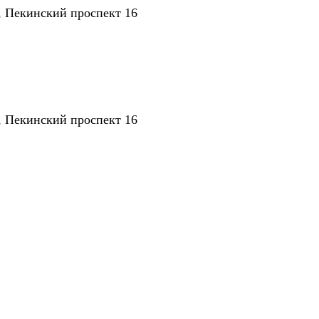
, Пекинский проспект 16
, Пекинский проспект 16