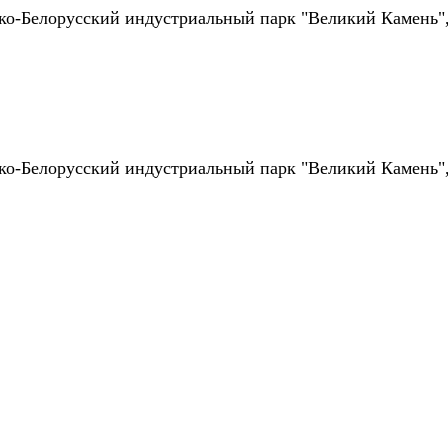
ско-Белорусский индустриальный парк "Великий Камень"
ско-Белорусский индустриальный парк "Великий Камень"