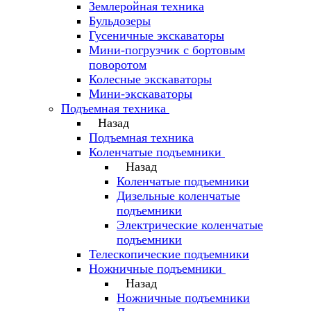
Землеройная техника
Бульдозеры
Гусеничные экскаваторы
Мини-погрузчик с бортовым
поворотом
Колесные экскаваторы
Мини-экскаваторы
Подъемная техника
Назад
Подъемная техника
Коленчатые подъемники
Назад
Коленчатые подъемники
Дизельные коленчатые
подъемники
Электрические коленчатые
подъемники
Телескопические подъемники
Ножничные подъемники
Назад
Ножничные подъемники