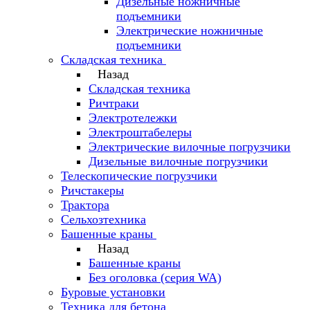
Дизельные ножничные
подъемники
Электрические ножничные
подъемники
Складская техника
Назад
Складская техника
Ричтраки
Электротележки
Электроштабелеры
Электрические вилочные погрузчики
Дизельные вилочные погрузчики
Телескопические погрузчики
Ричстакеры
Трактора
Сельхозтехника
Башенные краны
Назад
Башенные краны
Без оголовка (серия WA)
Буровые установки
Техника для бетона