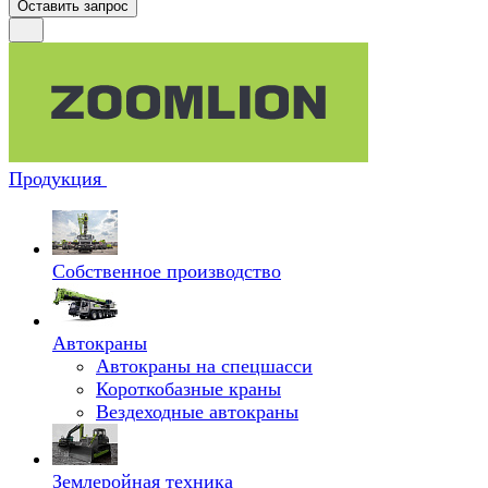
Оставить запрос
Продукция
Собственное производство
Автокраны
Автокраны на спецшасси
Короткобазные краны
Вездеходные автокраны
Землеройная техника