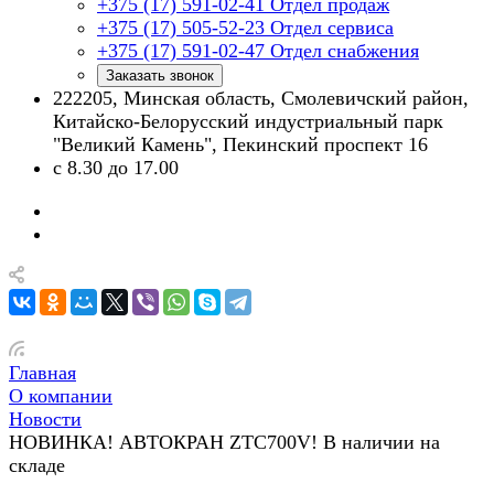
+375 (17) 591-02-41
Отдел продаж
+375 (17) 505-52-23
Отдел сервиса
+375 (17) 591-02-47
Отдел снабжения
Заказать звонок
222205, Минская область, Смолевичский район,
Китайско-Белорусский индустриальный парк
"Великий Камень", Пекинский проспект 16
с 8.30 до 17.00
Главная
О компании
Новости
НОВИНКА! АВТОКРАН ZTC700V! В наличии на
складе