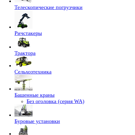
Телескопические погрузчики
Ричстакеры
Трактора
Сельхозтехника
Башенные краны
Без оголовка (серия WA)
Буровые установки